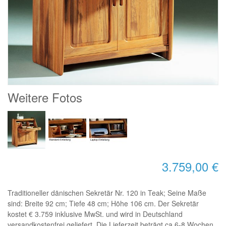
Weitere Fotos
3.759,00 €
Traditioneller dänischen Sekretär Nr. 120 in Teak; Seine Maße
sind: Breite 92 cm; Tiefe 48 cm; Höhe 106 cm. Der Sekretär
kostet € 3.759 inklusive MwSt. und wird in Deutschland
versandkostenfrei geliefert. Die Lieferzeit beträgt ca 6-8 Wochen.