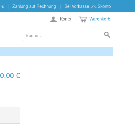
b 29 € | Zahlung auf Rechnung | Bei Vorkasse 5% Skonto
Konto
Warenkorb
0,00 €