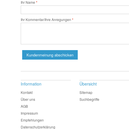
Ihr Name
Ihr Kommentar/Ihre Anregungen
Kundenmeinung abschicken
Information
Übersicht
Kontakt
Sitemap
Über uns
Suchbegriffe
AGB
Impressum
Empfehlungen
Datenschutzerklärung