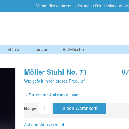
Versandkostenfreie Lieferung in Deutschland a
Stühle
Lampen
Bettwäsche
87
Möller Stuhl No. 71
Wie gefällt Ihnen dieses Produkt?
Zurück zur Artikelinformation
«
In den Warenkorb
Menge
Auf den Wunschzettel