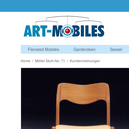
Flensted Mobiles
Garderoben
Sessel
Home
/
Möller Stuhl No. 71
/
Kundenmeinungen