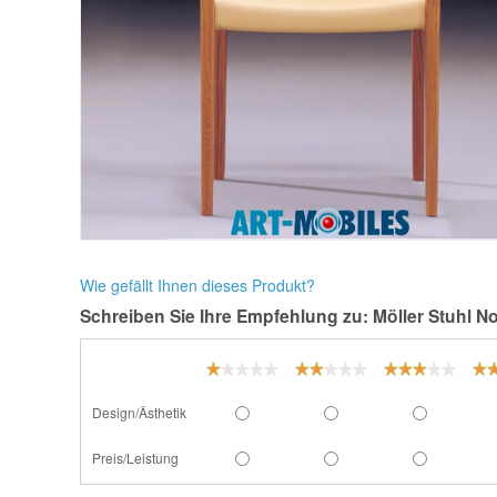
Wie gefällt Ihnen dieses Produkt?
Schreiben Sie Ihre Empfehlung zu: Möller Stuhl No
Design/Ästhetik
Preis/Leistung