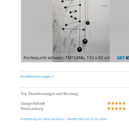
Kundenmeinungen
1
Top Dienstleistungen und Beratung
Design/Ästhetik
Preis/Leistung
Empfehlung von Beat Gauderon / (Veröffentlicht am 03.05.2020)