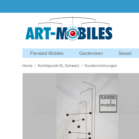
Flensted Mobiles
Garderoben
Sessel
Home
/
Kontrapunkt XL Schwarz
/
Kundenmeinungen