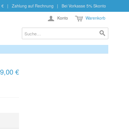
b 29 € | Zahlung auf Rechnung | Bei Vorkasse 5% Skonto
Konto
Warenkorb
9,00 €