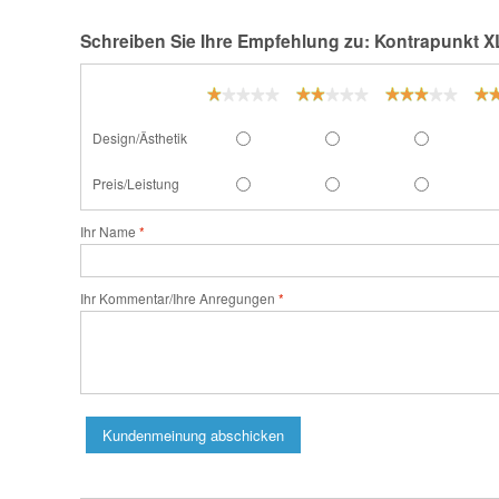
Schreiben Sie Ihre Empfehlung zu: Kontrapunkt 
Design/Ästhetik
Preis/Leistung
Ihr Name
Ihr Kommentar/Ihre Anregungen
Kundenmeinung abschicken