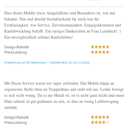
Dass dieses Mobile etwas Ausgefallenes und Besonderes ist, war mir
bekannt. Neu und absolut beeindruckend für mich war die
Erstklassigkeit, was Service, Zuvorkommenheit, Entgegenkommen und
Kaufabwicklung betrifft. Ein riesiges Dankeschön an Frau Leimbach! :)
Ein unvergleichlich schönes Kauferlebnis!
Design/Ästhetik
Preis/Leistung
Empfehlung von M. Biedermann / (Veröffentlicht am 03.10.2024)
Mit Ihrem Service waren wir super zufrieden. Das Mobile hängt an
exponierter Stelle oben im Treppenhaus und sieht toll aus. Leider bewegt
es sich recht wenig. Da es aus Metall ist, ist es nicht ganz leicht und unser
Haus scheint zu gut gedämmt zu sein, so dass zu wenig Luftbewegung
entsteht.
Design/Ästhetik
Preis/Leistung