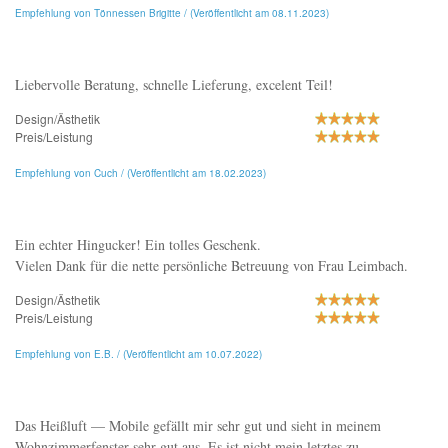
Empfehlung von Tönnessen Brigitte / (Veröffentlicht am 08.11.2023)
Liebervolle Beratung, schnelle Lieferung, excelent Teil!
Design/Ästhetik
Preis/Leistung
Empfehlung von Cuch / (Veröffentlicht am 18.02.2023)
Ein echter Hingucker! Ein tolles Geschenk.
Vielen Dank für die nette persönliche Betreuung von Frau Leimbach.
Design/Ästhetik
Preis/Leistung
Empfehlung von E.B. / (Veröffentlicht am 10.07.2022)
Das Heißluft — Mobile gefällt mir sehr gut und sieht in meinem
Wohnzimmerfenster sehr gut aus. Es ist nicht mein letztes zu