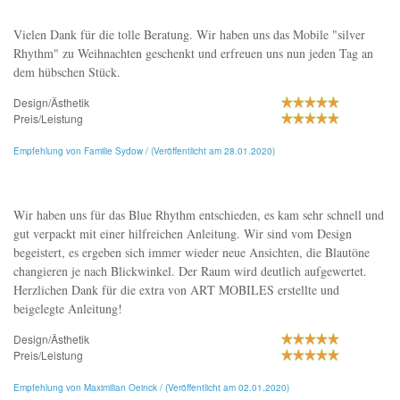
Vielen Dank für die tolle Beratung. Wir haben uns das Mobile "silver
Rhythm" zu Weihnachten geschenkt und erfreuen uns nun jeden Tag an
dem hübschen Stück.
Design/Ästhetik
Preis/Leistung
Empfehlung von Familie Sydow / (Veröffentlicht am 28.01.2020)
Wir haben uns für das Blue Rhythm entschieden, es kam sehr schnell und
gut verpackt mit einer hilfreichen Anleitung. Wir sind vom Design
begeistert, es ergeben sich immer wieder neue Ansichten, die Blautöne
changieren je nach Blickwinkel. Der Raum wird deutlich aufgewertet.
Herzlichen Dank für die extra von ART MOBILES erstellte und
beigelegte Anleitung!
Design/Ästhetik
Preis/Leistung
Empfehlung von Maximilian Oeinck / (Veröffentlicht am 02.01.2020)