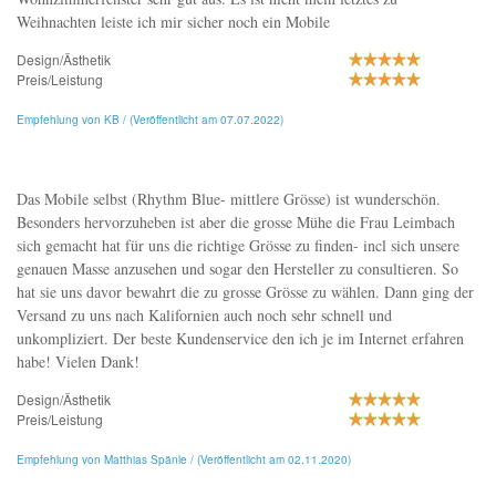
Weihnachten leiste ich mir sicher noch ein Mobile
Design/Ästhetik
Preis/Leistung
Empfehlung von KB / (Veröffentlicht am 07.07.2022)
Das Mobile selbst (Rhythm Blue- mittlere Grösse) ist wunderschön.
Besonders hervorzuheben ist aber die grosse Mühe die Frau Leimbach
sich gemacht hat für uns die richtige Grösse zu finden- incl sich unsere
genauen Masse anzusehen und sogar den Hersteller zu consultieren. So
hat sie uns davor bewahrt die zu grosse Grösse zu wählen. Dann ging der
Versand zu uns nach Kalifornien auch noch sehr schnell und
unkompliziert. Der beste Kundenservice den ich je im Internet erfahren
habe! Vielen Dank!
Design/Ästhetik
Preis/Leistung
Empfehlung von Matthias Spänle / (Veröffentlicht am 02.11.2020)