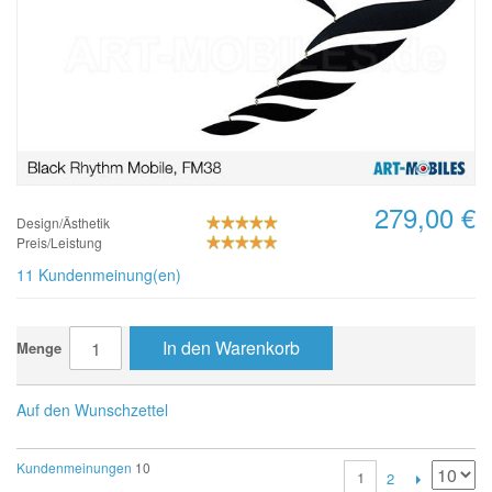
279,00 €
Design/Ästhetik
Preis/Leistung
11 Kundenmeinung(en)
In den Warenkorb
Menge
Auf den Wunschzettel
Kundenmeinungen
10
1
2