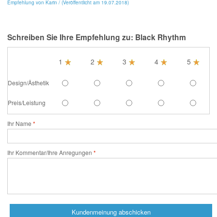
Empfehlung von Karin / (Veröffentlicht am 19.07.2018)
Schreiben Sie Ihre Empfehlung zu: Black Rhythm
1
2
3
4
5
Design/Ästhetik
Preis/Leistung
Ihr Name
Ihr Kommentar/Ihre Anregungen
Kundenmeinung abschicken