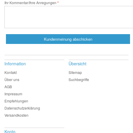
Ihr Kommentar/Ihre Anregungen
Kundenmeinung abschicken
Information
Übersicht
Kontakt
Sitemap
Über uns
Suchbegriffe
AGB
Impressum
Empfehlungen
Datenschutzerklärung
Versandkosten
Konto