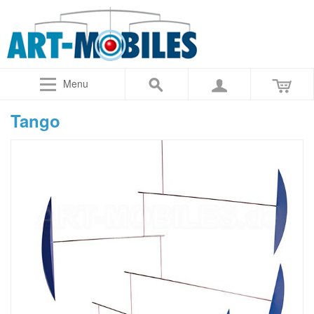
Menu
Tango