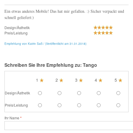
Ein etwas anderes Mobile! Das hat mir gefallen. :) Sicher verpackt und
schnell geliefert:)
Design/Ästhetik
Preis/Leistung
Empfehlung von Katrin Saß / (Veröffentlicht am 31.01.2018)
Schreiben Sie Ihre Empfehlung zu: Tango
1
2
3
4
5
Design/Ästhetik
Preis/Leistung
Ihr Name