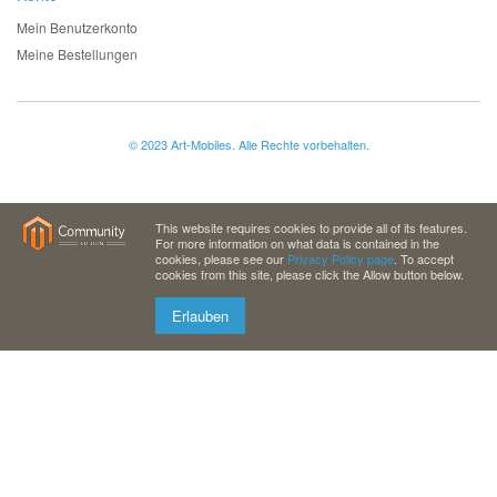
Mein Benutzerkonto
Meine Bestellungen
© 2023 Art-Mobiles. Alle Rechte vorbehalten.
This website requires cookies to provide all of its features.
For more information on what data is contained in the
cookies, please see our
Privacy Policy page
. To accept
cookies from this site, please click the Allow button below.
Erlauben