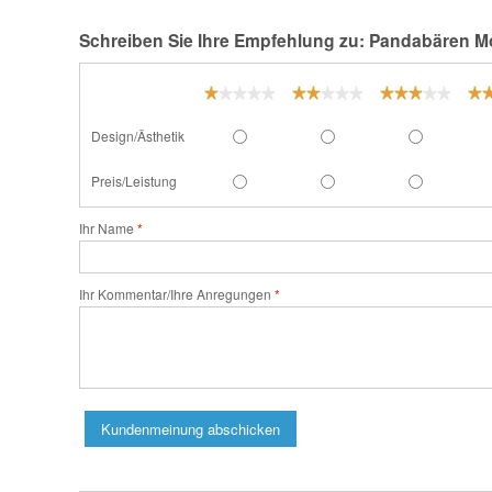
Schreiben Sie Ihre Empfehlung zu: Pandabären M
Design/Ästhetik
Preis/Leistung
Ihr Name
Ihr Kommentar/Ihre Anregungen
Kundenmeinung abschicken