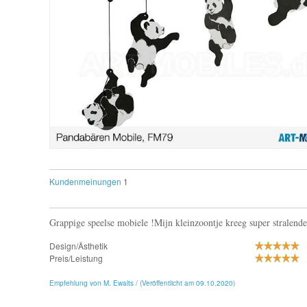
Kundenmeinungen
1
Grappige speelse mobiele !Mijn kleinzoontje kreeg super stralende bl
Design/Ästhetik
Preis/Leistung
Empfehlung von M. Ewalts / (Veröffentlicht am 09.10.2020)