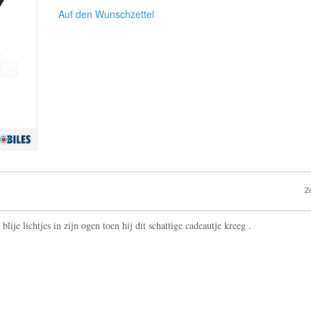
Auf den Wunschzettel
Z
ije lichtjes in zijn ogen toen hij dit schattige cadeautje kreeg .