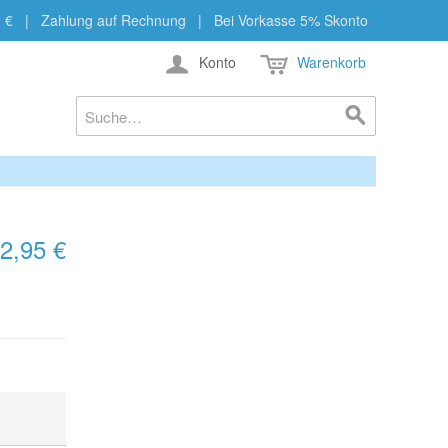
b 29 € | Zahlung auf Rechnung | Bei Vorkasse 5% Skonto
Konto
Warenkorb
2,95 €