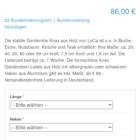
86,00 €
22 Kundenmeinung(en)
|
Kundenmeinung
hinzufügen
Die stabile Garderobe Knax aus Holz von LoCa ist u.a. in Buche,
Eiche, Nussbaum, Kirsche und Teak erhältlich; Ihre Maße: ca. 20,
40, 60, 80 oder 99 cm breit; 7,9 cm hoch und 1,8 cm tief. Die
Lieferzeit beträgt ca. 1 Woche. Die formschöne Knax
Garderoben-Leiste aus Holz mit silbergrauen oder schwarzen
Haken aus Aluminium gibt es inkl. MwSt. ab € 86,-
Versandkostenfreie Lieferung in Deutschland.
Länge
Haken