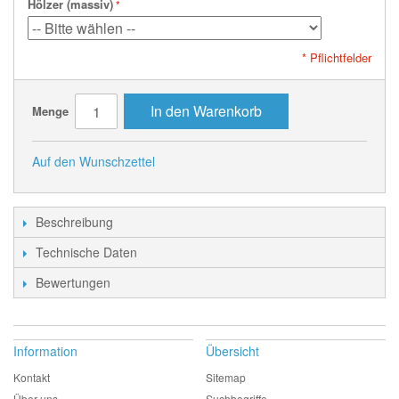
Hölzer (massiv)
* Pflichtfelder
In den Warenkorb
Menge
Auf den Wunschzettel
Beschreibung
Technische Daten
Bewertungen
Information
Übersicht
Kontakt
Sitemap
Über uns
Suchbegriffe