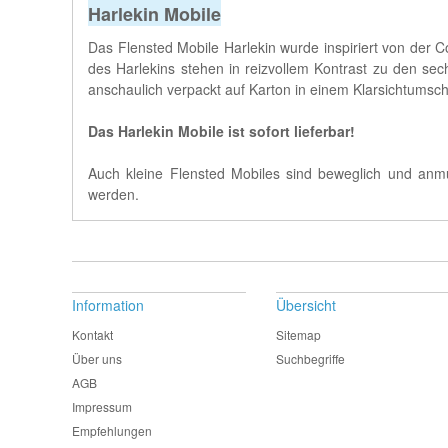
Harlekin Mobile
Das Flenste
d Mobile Harlekin
wurde inspiriert von der 
des Harlekins stehen in reizvollem Kontrast zu den se
anschaulich verpackt auf Karton in einem Klarsichtumsc
Das Harlekin Mobile ist sofort lieferbar!
Auch kleine Flensted Mobiles sind beweglich und anmut
werden.
Information
Übersicht
Kontakt
Sitemap
Über uns
Suchbegriffe
AGB
Impressum
Empfehlungen