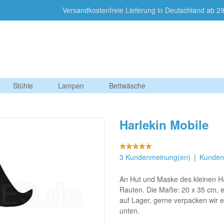
Versandkostenfreie Lieferung in Deutschland a
Stühle
Lampen
Bettwäsche
Harlekin Mobile
3 Kundenmeinung(en)
|
Kunden
An Hut und Maske des kleinen H
Rauten. Die Maße: 20 x 35 cm, es
auf Lager, gerne verpacken wir 
unten.