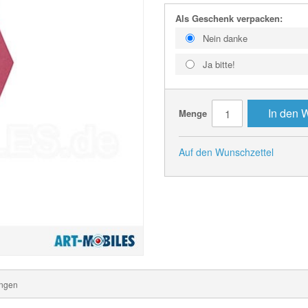
Als Geschenk verpacken:
Nein danke
Ja bitte!
In den 
Menge
Auf den Wunschzettel
ngen