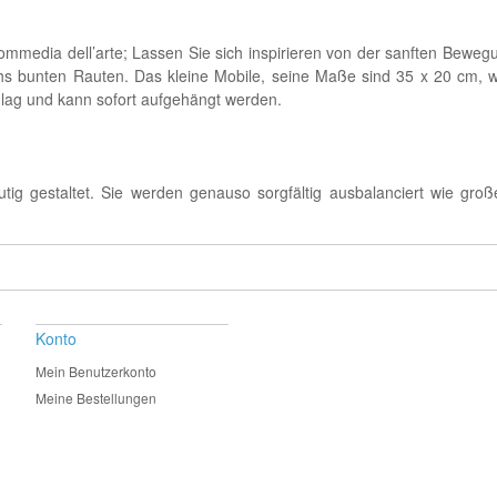
Commedia dell’arte; Lassen Sie sich inspirieren von der sanften Bewe
chs bunten Rauten. Das kleine Mobile, seine Maße sind 35 x 20 cm,
hlag und kann sofort aufgehängt werden.
ig gestaltet. Sie werden genauso sorgfältig ausbalanciert wie gro
Konto
Mein Benutzerkonto
Meine Bestellungen