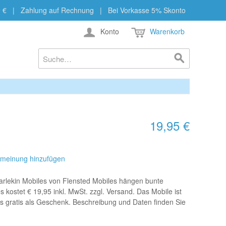
b 29 € | Zahlung auf Rechnung | Bei Vorkasse 5% Skonto
Konto
Warenkorb
19,95 €
meinung hinzufügen
arlekin Mobiles von Flensted Mobiles hängen bunte
 kostet € 19,95 inkl. MwSt. zzgl. Versand. Das Mobile ist
es gratis als Geschenk. Beschreibung und Daten finden Sie