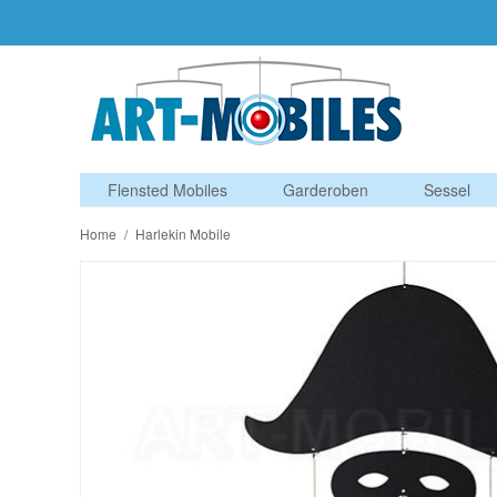
Flensted Mobiles
Garderoben
Sessel
Home
/
Harlekin Mobile