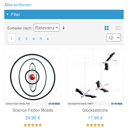
Alles entfernen
Filter
Sortieren nach
1
2
3
4
5
Science Fiction Mobile
Glücksstörche
29,95 €
17,95 €