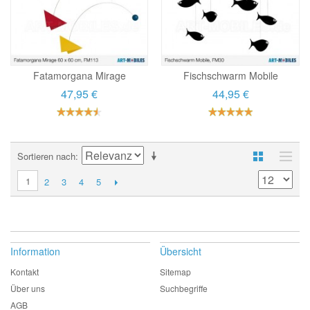
Fatamorgana Mirage
Fischschwarm Mobile
47,95 €
44,95 €
Sortieren nach
1
2
3
4
5
Information
Übersicht
Kontakt
Sitemap
Über uns
Suchbegriffe
AGB