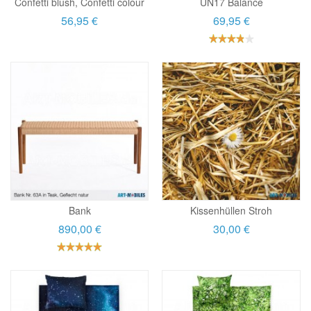
Confetti blush, Confetti colour
UN17 Balance
56,95 €
69,95 €
Bank
Kissenhüllen Stroh
890,00 €
30,00 €