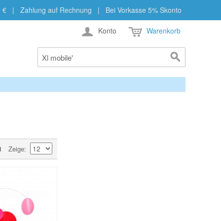
b 29 € | Zahlung auf Rechnung | Bei Vorkasse 5% Skonto
Konto
Warenkorb
Zeige
l