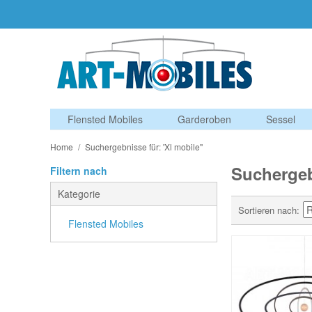
Flensted Mobiles
Garderoben
Sessel
Home
/
Suchergebnisse für: 'Xl mobile''
Suchergebn
Filtern nach
Kategorie
Sortieren nach
Flensted Mobiles