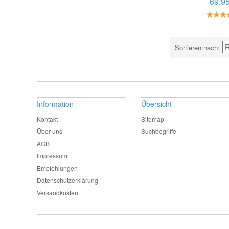
69,9
Sortieren nach
Information
Übersicht
Kontakt
Sitemap
Über uns
Suchbegriffe
AGB
Impressum
Empfehlungen
Datenschutzerklärung
Versandkosten