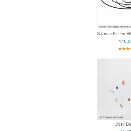
Science Fiction El
140,0
UN17 Ba