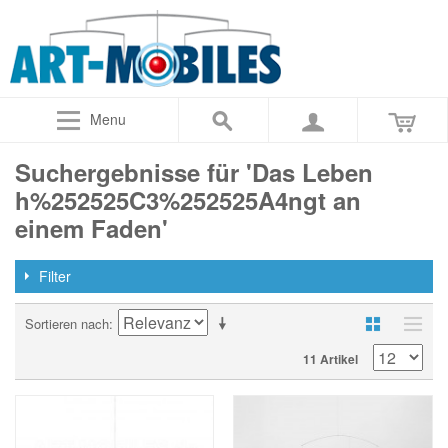
Menu
Suchergebnisse für 'Das Leben
h%252525C3%252525A4ngt an
einem Faden'
Filter
Sortieren nach
11 Artikel