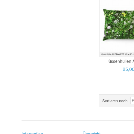
Kissenhüllen 
25,0
Sortieren nach
Information
Übersicht