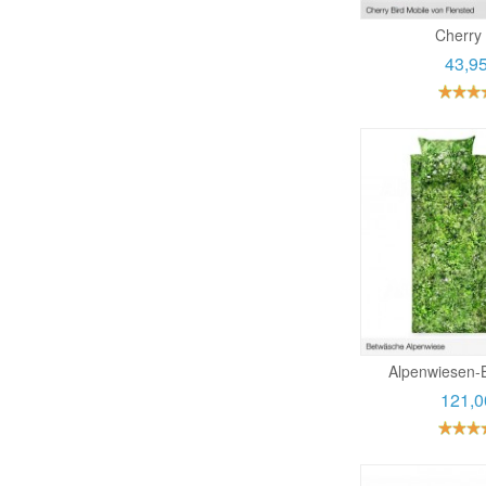
Cherry 
43,9
Alpenwiesen-
121,0