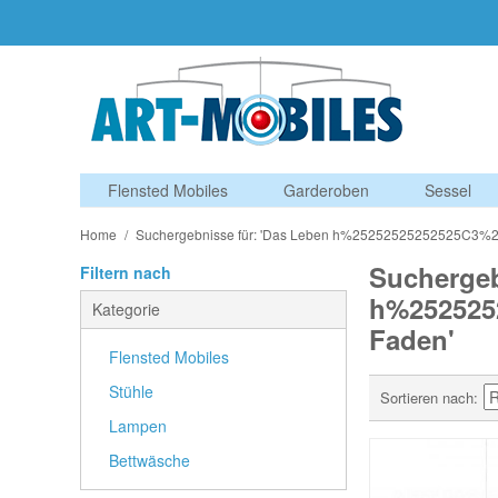
Flensted Mobiles
Garderoben
Sessel
Home
/
Suchergebnisse für: 'Das Leben h%25252525252525C3%
Suchergeb
Filtern nach
h%252525
Kategorie
Faden'
Flensted Mobiles
Stühle
Sortieren nach
Lampen
Bettwäsche