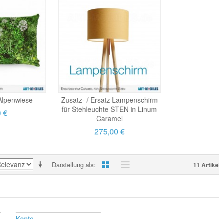
Alpenwiese
Zusatz- / Ersatz Lampenschirm
für Stehleuchte STEN in Linum
0 €
Caramel
275,00 €
Darstellung als
11 Artike
Konto