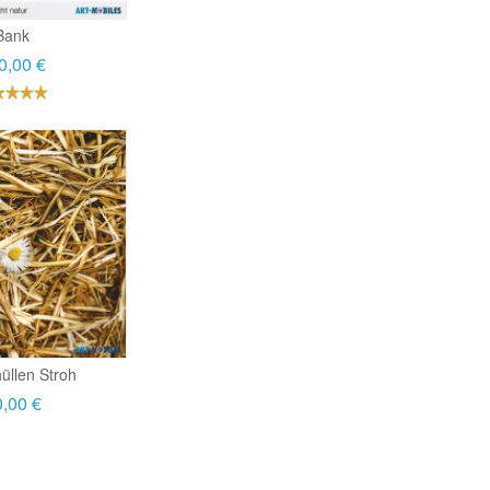
Bank
0,00 €
üllen Stroh
,00 €