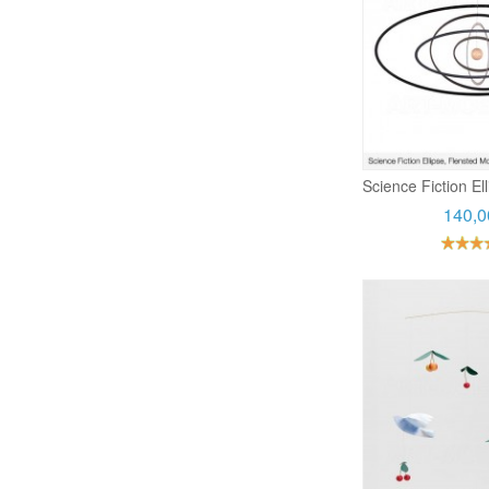
Science Fiction El
140,0