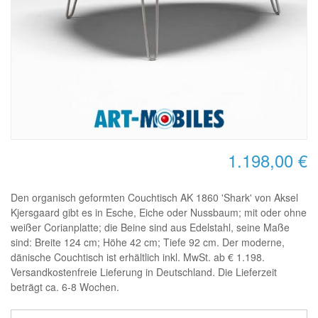
1.198,00 €
Den organisch geformten Couchtisch AK 1860 'Shark' von Aksel
Kjersgaard gibt es in Esche, Eiche oder Nussbaum; mit oder ohne
weißer Corianplatte; die Beine sind aus Edelstahl, seine Maße
sind: Breite 124 cm; Höhe 42 cm; Tiefe 92 cm. Der moderne,
dänische Couchtisch ist erhältlich inkl. MwSt. ab € 1.198.
Versandkostenfreie Lieferung in Deutschland. Die Lieferzeit
beträgt ca. 6-8 Wochen.